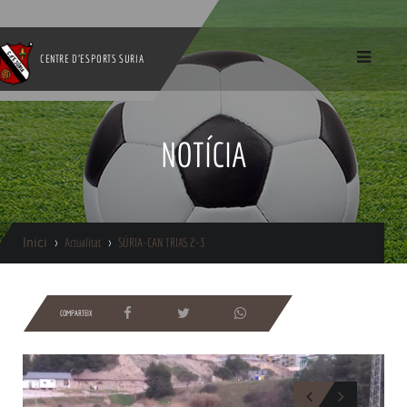
CENTRE D'ESPORTS SURIA
NOTÍCIA
Inici
Actualitat
SÚRIA-CAN TRIAS 2-3
COMPARTEIX