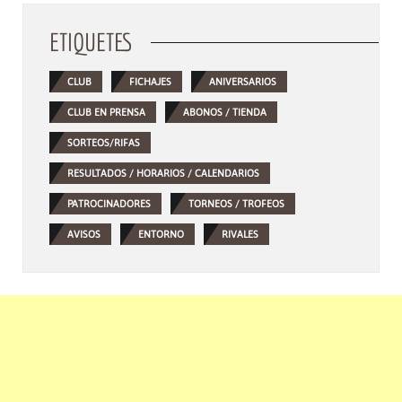
ETIQUETES
CLUB
FICHAJES
ANIVERSARIOS
CLUB EN PRENSA
ABONOS / TIENDA
SORTEOS/RIFAS
RESULTADOS / HORARIOS / CALENDARIOS
PATROCINADORES
TORNEOS / TROFEOS
AVISOS
ENTORNO
RIVALES