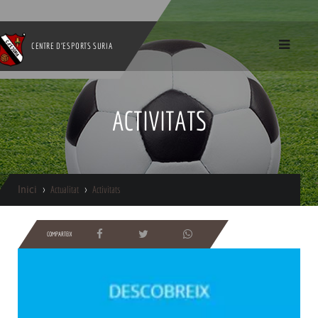
CENTRE D'ESPORTS SURIA
ACTIVITATS
Inici
Actualitat
Activitats
COMPARTEIX