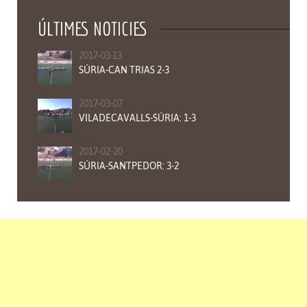
ÚLTIMES NOTICIES
2017-03-13
SÚRIA-CAN TRIAS 2-3
2017-03-07
VILADECAVALLS-SÚRIA: 1-3
2017-02-20
SÚRIA-SANTPEDOR: 3-2