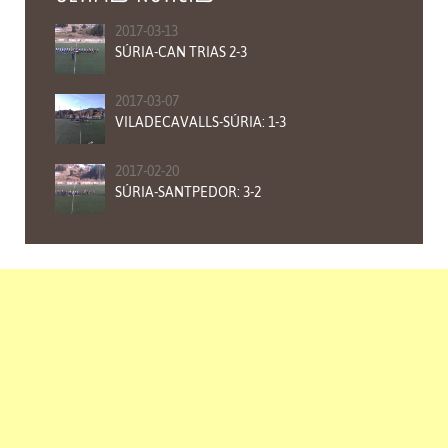
2017-03-13
SÚRIA-CAN TRIAS 2-3
2017-03-07
VILADECAVALLS-SÚRIA: 1-3
2017-02-20
SÚRIA-SANTPEDOR: 3-2