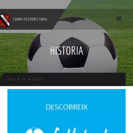
CENTRE D'ESPORTS SURIA
HISTORIA
Inici
Club
Historia