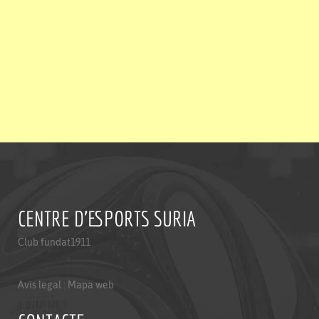
CENTRE D'ESPORTS SURIA
Club fundat1911
Avis legal
|
Mapa web