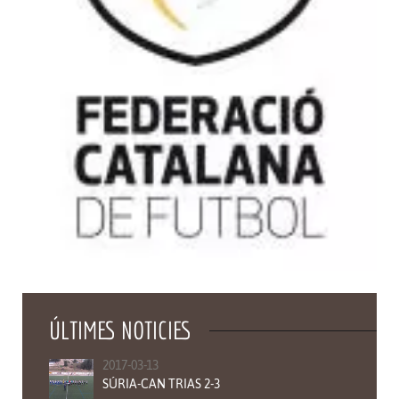
ÚLTIMES NOTICIES
2017-03-13
SÚRIA-CAN TRIAS 2-3