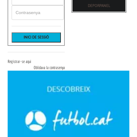
DEPORPANEL
Registrar-se aqui
Oblidava la contrasenya