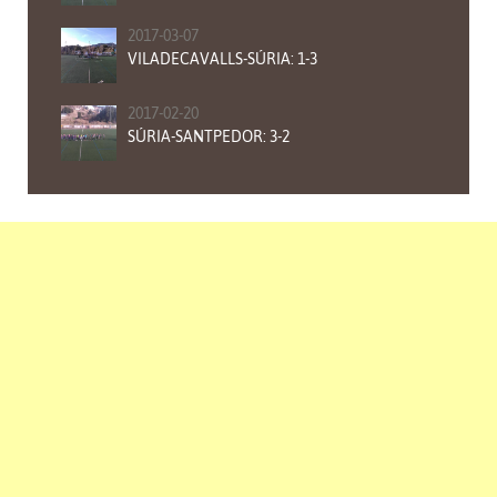
2017-03-07
VILADECAVALLS-SÚRIA: 1-3
2017-02-20
SÚRIA-SANTPEDOR: 3-2