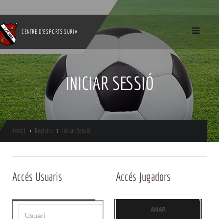
CENTRE D'ESPORTS SURIA
INICIAR SESSIÓ
Inici
Registre
Iniciar Sessió
Accés Usuaris
Accés Jugadors
ANAR