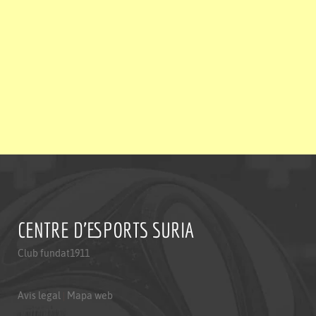
CENTRE D'ESPORTS SURIA
Club fundat1911
Avis legal
|
Mapa web