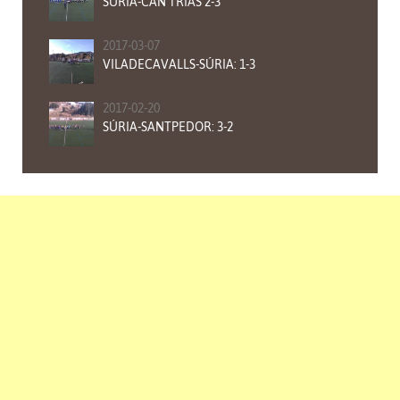
SÚRIA-CAN TRIAS 2-3
2017-03-07
VILADECAVALLS-SÚRIA: 1-3
2017-02-20
SÚRIA-SANTPEDOR: 3-2