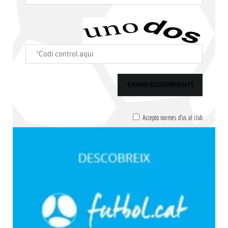
Accepto normes d'us al club