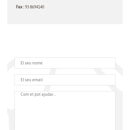
Fax :
93 8694140
Suggeriments