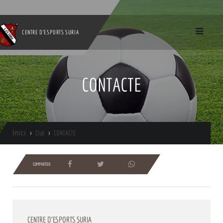
CENTRE D'ESPORTS SURIA
CONTACTE
Inici
Club
CONTACTE
COMPARTEIX
CENTRE D'ESPORTS SURIA