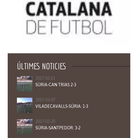
ÚLTIMES NOTICIES
2017-03-13
SÚRIA-CAN TRIAS 2-3
2017-03-07
VILADECAVALLS-SÚRIA: 1-3
2017-02-20
SÚRIA-SANTPEDOR: 3-2