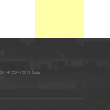
ADO DE CORREOS,23 , Suria