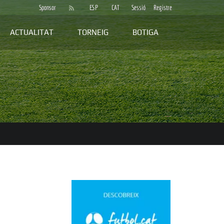
Sponsor
ESP
CAT
Sessió
Registre
ACTUALITAT
TORNEIG
BOTIGA