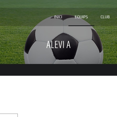
INICI
EQUIPS
CLUB
ALEVI A