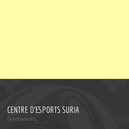
CENTRE D'ESPORTS SURIA
Club fundat1911