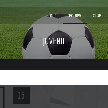
INICI
EQUIPS
CLUB
JUVENIL
JORDI_DE_FEBRER
15