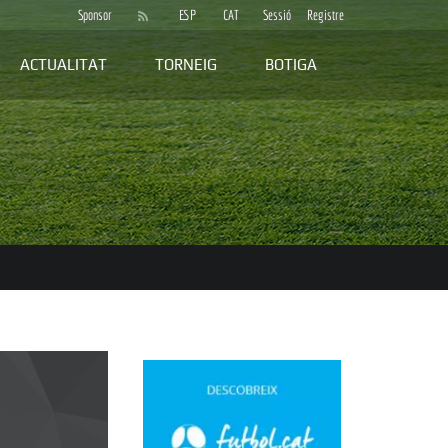
Sponsor
ESP
CAT
Sessió
Registre
ACTUALITAT
TORNEIG
BOTIGA