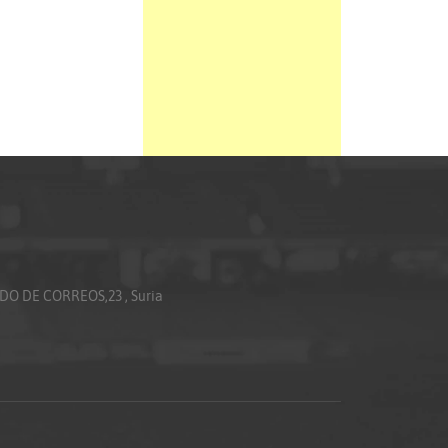
ADO DE CORREOS,23 , Suria