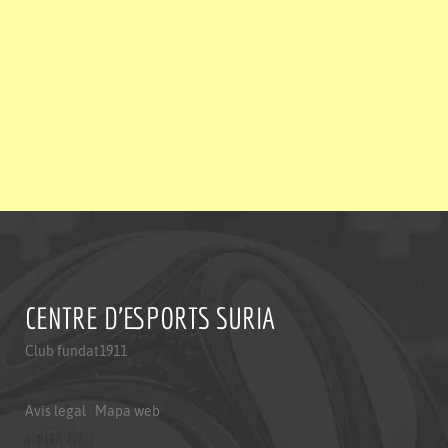
CENTRE D'ESPORTS SURIA
Club fundat1911
Avis legal
|
Mapa web