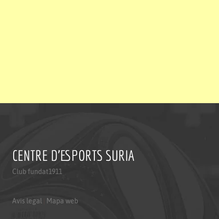
CENTRE D'ESPORTS SURIA
Club fundat1911
Avis legal
|
Mapa web