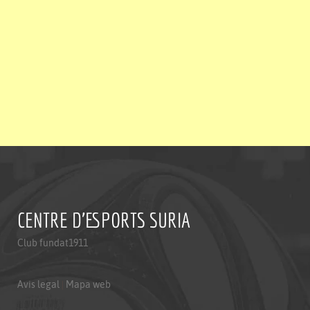
CENTRE D'ESPORTS SURIA
Club fundat1911
Avis legal
|
Mapa web